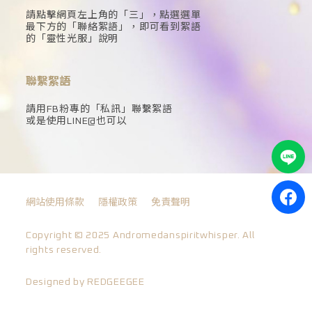
請點擊網頁左上角的「三」，點選選單
最下方的「聯絡絮語」，即可看到絮語
的「靈性光服」說明
聯繫絮語
請用FB粉專的「私訊」聯繫絮語
或是使用LINE@也可以
網站使用條款
隱權政策
免責聲明
Copyright © 2025 Andromedanspiritwhisper. All
rights reserved.
Designed by REDGEEGEE