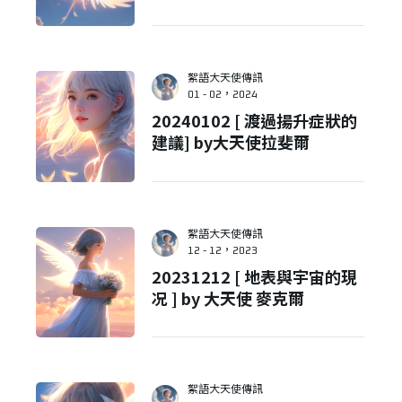
絮語大天使傳訊
01 - 02，2024
20240102 [ 渡過揚升症狀的
建議] by大天使拉斐爾
絮語大天使傳訊
12 - 12，2023
20231212 [ 地表與宇宙的現
况 ] by 大天使 麥克爾
絮語大天使傳訊