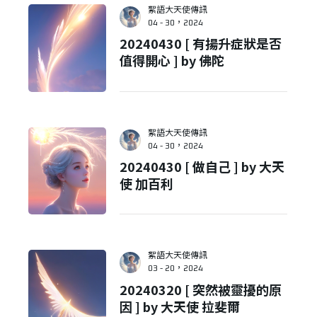
絮語大天使傳訊
04 - 30，2024
20240430 [ 有揚升症狀是否
值得開心 ] by 佛陀
絮語大天使傳訊
04 - 30，2024
20240430 [ 做自己 ] by 大天
使 加百利
絮語大天使傳訊
03 - 20，2024
20240320 [ 突然被靈擾的原
因 ] by 大天使 拉斐爾