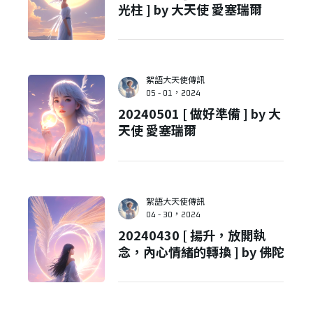
光柱 ] by 大天使 愛塞瑞爾
絮語大天使傳訊
05 - 01，2024
20240501 [ 做好準備 ] by 大
天使 愛塞瑞爾
絮語大天使傳訊
04 - 30，2024
20240430 [ 揚升，放開執
念，內心情緒的轉換 ] by 佛陀