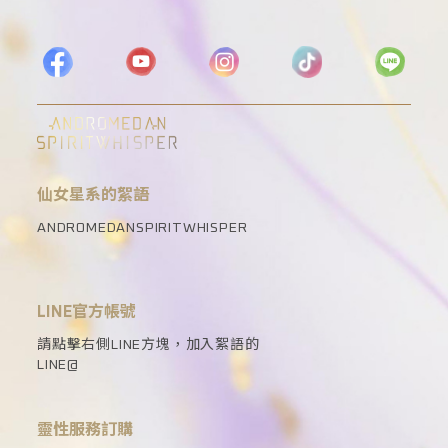
仙女星系的絮語
ANDROMEDANSPIRITWHISPER
LINE官方帳號
請點擊右側LINE方塊，加入絮語的
LINE@
靈性服務訂購