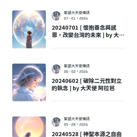
絮語大天使傳訊
07 - 01，2024
20240701 [ 懷抱善念與感
恩，改變台灣的未來 ] by 大天
使 葛雷格
絮語大天使傳訊
06 - 02，2024
20240602 [ 破除二元性對立
的執念 ] by 大天使 阿拉芭
絮語大天使傳訊
05 - 28，2024
20240528 [ 神聖本源之自由