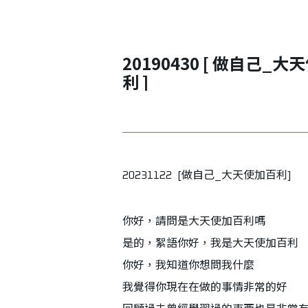
20190430 [ 做自己_大天使加百
利 ]
20231122 [做自己_大天使加百利]
你好，請問是大天使加百利嗎
是的，絮語你好，我是大天使加百利
你好，我知道你想問我什麼
我覺得你現在在做的事情非常的好