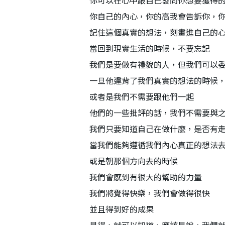
你可以在心中跟自己發問你想要獲得
你自己的內心，你的高我會告訴你，
記住這個真實的想法，刻畫進自己的
當回到現實生活的時候，不要忘記
我們是要做有禮貌的人，但我們可以
一旦他違背了我們真實的想法的時候
或者是我們不需要跟他們一起
他們的一些批評的話，我們不需要與
我們只要知道自己在做什麼，是否有
當我們能夠遵循我們內心真正的想法
或是朝那個方向去的時候
我們會感到有很大的幫助的力量
我們將覺得快樂，我們會做得很快
並且得到好的成果