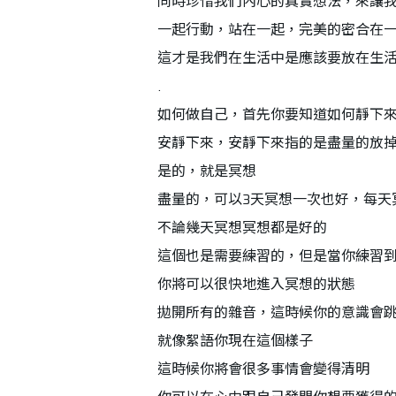
同時珍惜我們內心的真實想法，來讓
一起行動，站在一起，完美的密合在
這才是我們在生活中是應該要放在生
.
如何做自己，首先你要知道如何靜下
安靜下來，安靜下來指的是盡量的放
是的，就是冥想
盡量的，可以3天冥想一次也好，每天
不論幾天冥想冥想都是好的
這個也是需要練習的，但是當你練習
你將可以很快地進入冥想的狀態
拋開所有的雜音，這時候你的意識會
就像絮語你現在這個樣子
這時候你將會很多事情會變得清明