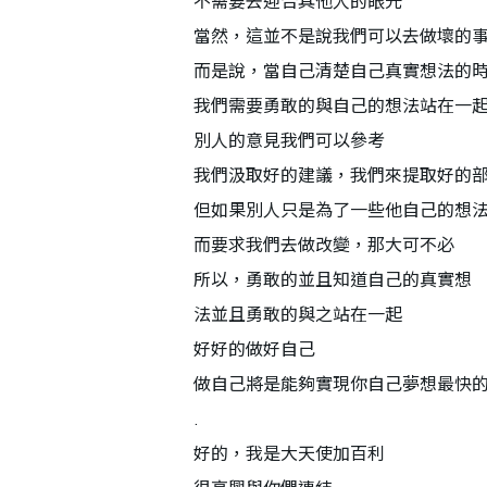
不需要去迎合其他人的眼光
當然，這並不是說我們可以去做壞的
而是說，當自己清楚自己真實想法的
我們需要勇敢的與自己的想法站在一
別人的意見我們可以參考
我們汲取好的建議，我們來提取好的
但如果別人只是為了一些他自己的想
而要求我們去做改變，那大可不必
所以，勇敢的並且知道自己的真實想
法並且勇敢的與之站在一起
好好的做好自己
做自己將是能夠實現你自己夢想最快
.
好的，我是大天使加百利