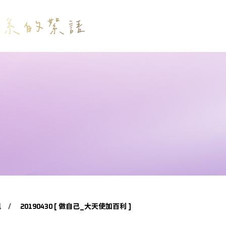
訊
20190430 [ 做自己_大天使加百利 ]