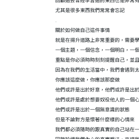
回顧過去曾經學習過的東西也是非常
尤其是很多東西我們常常會忘記
.
關於如何做自己這件事情
就是在揚升道路上非常重要的，需要
一個主題，一個信念，一個明白，一
重點是你必須時時刻刻提醒自己，並
因為在我們的生活當中，我們會遇到
你應該這麼做，你應該那麼做
他們或許是出於好意，他們或許是出
他們或許是處於想要奴役他人的一個
他們或許是出於一個無意識的狀態
但是不論對方是懷著什麼樣的心情來
我們都必須隨時的跟真實的自己站在