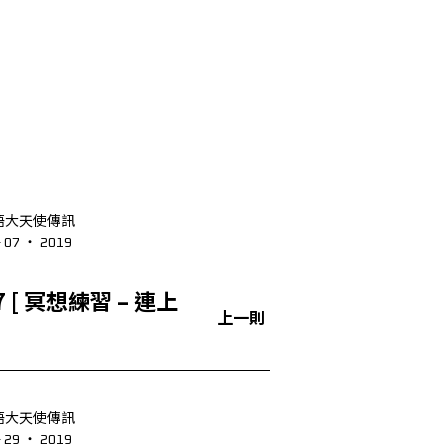
語大天使傳訊
- 07 ‧ 2019
連上
上一則
語大天使傳訊
- 29 ‧ 2019