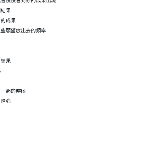
就會慢慢看到好的成果出現
個結果
好的成果
這些願望放出去的頻率
候
的結果
起
在一起的時候
率增強
候