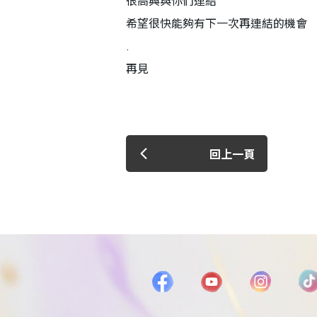
很高興與你們連結
希望很快能夠有下一次再連結的機會
.
再見
回上一頁