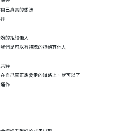
的解答
你自己真實的想法
心裡
委婉的拒絕他人
，我們是可以有禮貌的拒絕其他人
之共舞
走在自己真正想要走的道路上，就可以了
去運作