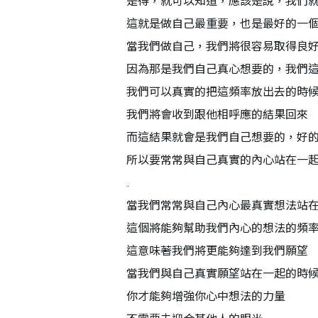
是得，就可以知道，應該是說，我們
這就是做自己最重要，也是最好的一
當我們做自己，我們將很容易取得良
因為那是我們自己真心想要的，我們
我們可以真實的把這頻率放出去的時
我們將會收到跟他相呼應的結果回來
而這結果就會是我們自己想要的，好
所以要常常與自己真實的內心站在一
.
當我們常常與自己內心最真實想法站
這個將能夠幫助我們內心的想法的頻
這意味著我們將更能夠達到我們願望
當我們與自己真實願望站在一起的時
你才能夠增強你心中想法的力量