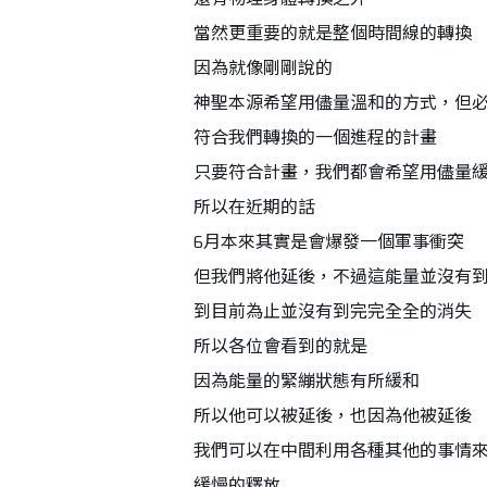
當然更重要的就是整個時間線的轉換
因為就像剛剛說的
神聖本源希望用儘量溫和的方式，但
符合我們轉換的一個進程的計畫
只要符合計畫，我們都會希望用儘量
所以在近期的話
6月本來其實是會爆發一個軍事衝突
但我們將他延後，不過這能量並沒有
到目前為止並沒有到完完全全的消失
所以各位會看到的就是
因為能量的緊繃狀態有所緩和
所以他可以被延後，也因為他被延後
我們可以在中間利用各種其他的事情
緩慢的釋放