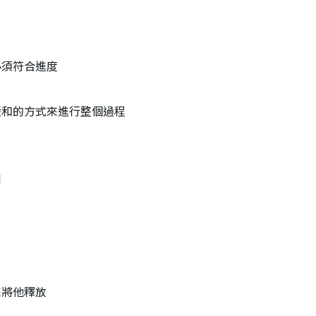
必須符合進度
緩和的方式來進行整個過程
到
來將他釋放