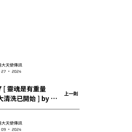
語大天使傳訊
- 27 ‧ 2024
重量
上一則
清洗已開始 ] by 大
神波塞頓
語大天使傳訊
- 09 ‧ 2024