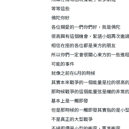
等等這些
佛陀你好
各位親愛的一們你們好，我是佛陀
很高興有這個機會，絮語小姐再次邀
相信在座的各位都是東方的朋友
所以你們一定會很關心東方的一些進
可能的事件
就像之前在6月的時候
其實本來戰爭的一個能量是拉的很高
那時候戰爭的這個能量弦是繃的非常
基本上是一觸即發
但是那時候的一觸即發其實指的是小
不是真正的大型戰爭
不過即便是小型的衝突，軍事衝突