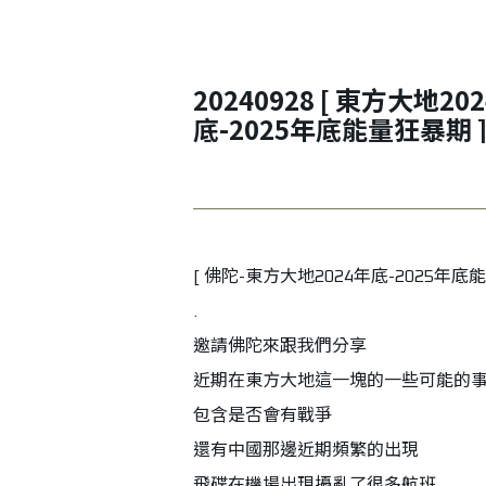
20240928 [ 東方大地2024年
底-2025年底能量狂暴期 ] 
陀
[ 佛陀-東方大地2024年底-2025年底能
.
邀請佛陀來跟我們分享
近期在東方大地這一塊的一些可能的
包含是否會有戰爭
還有中國那邊近期頻繁的出現
飛碟在機場出現擾亂了很多航班