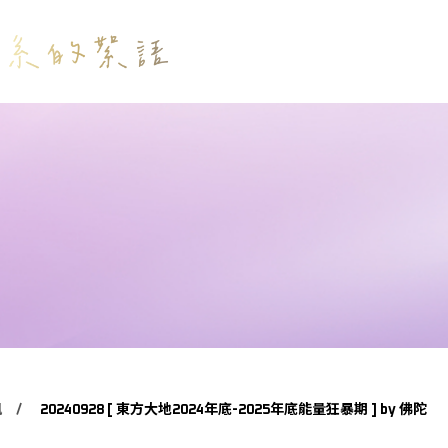
訊
20240928 [ 東方大地2024年底-2025年底能量狂暴期 ] by 佛陀