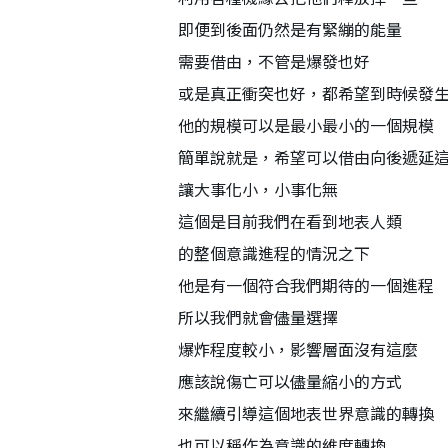
即便到後面仍然是有緊繃的能量
需要借由，不管是爆發也好
或是真正衝突也好，都希望到時候發
他的規模可以是最小最小的一個規模
簡單說就是，希望可以借由向後遞延
讓大事化小，小事化無
這個是目前我們在看到地表人類
的整個意識進程的情況之下
他是有一個符合我們期待的一個進程
所以我們就會儘量選擇
爆炸程度較小，影響層面沒有這麼
應該說傷亡可以儘量縮小的方式
來繼續引導這個地表世界意識的轉換
也可以稱作為意識的維度轉換