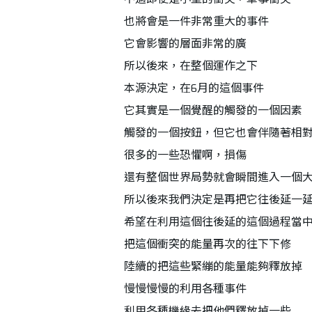
也將會是一件非常重大的事件
它會影響的層面非常的廣
所以後來，在整個運作之下
本源決定，在6月的這個事件
它其實是一個覺醒的觸發的一個因素
觸發的一個按鈕，但它也會伴隨著相
很多的一些恐懼啊，損傷
還有整個世界局勢就會瞬間進入一個
所以後來我們決定是再把它往後延一
希望在利用這個往後延的這個過程當
把這個衝突的能量再次的往下下修
陸續的把這些緊繃的能量能夠釋放掉
慢慢慢慢的利用各種事件
利用各種機緣去把他們釋放掉一些