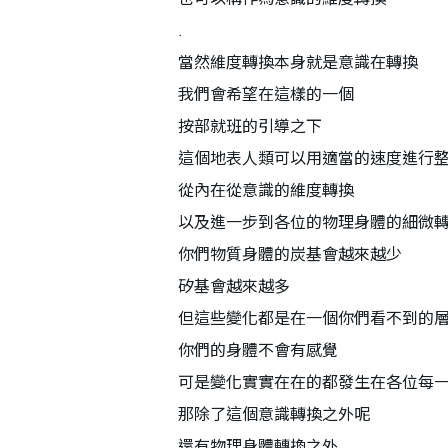
.
當然維度轉換本身就是意識在轉換
我們會希望在這樣的一個
按部就班的引導之下
這個地表人類可以用適當的速度進行
從內在從意識的維度轉換
以及進一步到各位的物理身體的細微
你們物質身體的炭基會越來越少
矽基會越來越多
但這些變化都是在一個你們看不到的
你們的身體不會有感覺
可是變化實實在在的都發生在各位每
那除了這個意識轉換之外呢
還有物理身體轉換之外