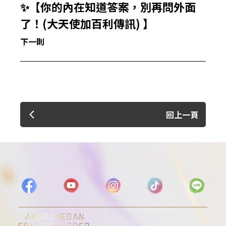
✨【你的內在知道答案，別再問外面
了！(大天使加百利傳訊) 】
下一則
回上一頁