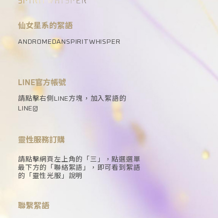
仙女星系的絮語
ANDROMEDANSPIRITWHISPER
LINE官方帳號
請點擊右側LINE方塊，加入絮語的
LINE@
靈性服務訂購
請點擊網頁左上角的「三」，點選選單
最下方的「聯絡絮語」，即可看到絮語
的「靈性光服」說明
聯繫絮語