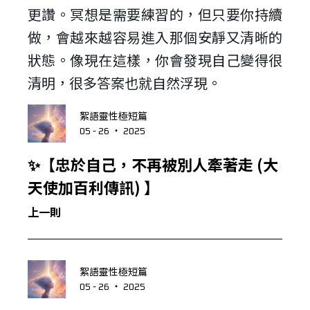
更讚。冥想是需要練習的，但只要你持續
做，會越來越容易進入那個安靜又清晰的
狀態。像現在這樣，你會發現自己變得很
清明，很多答案也就自然浮現。
絮語靈性極短篇
05 - 26 ‧ 2025
✨【忠於自己，不再被別人牽著走 (大
天使加百利傳訊) 】
上一則
絮語靈性極短篇
05 - 26 ‧ 2025