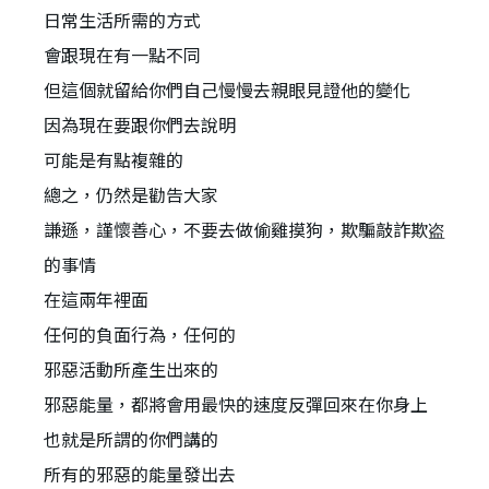
日常生活所需的方式
會跟現在有一點不同
但這個就留給你們自己慢慢去親眼見證他的變化
因為現在要跟你們去說明
可能是有點複雜的
總之，仍然是勸告大家
謙遜，謹懷善心，不要去做偷雞摸狗，欺騙敲詐欺盗
的事情
在這兩年裡面
任何的負面行為，任何的
邪惡活動所產生出來的
邪惡能量，都將會用最快的速度反彈回來在你身上
也就是所謂的你們講的
所有的邪惡的能量發出去