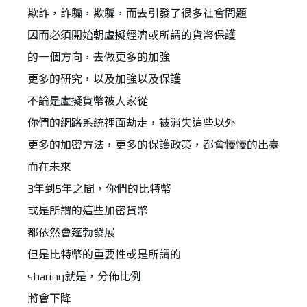
欺詐，詐騙，欺騙，而去引發了很多社會問題
因而必須開始朝虛擬經濟或所謂的貨幣保護
的一個方向，去做更多的加強
更多的研究，以及加強以及保護
不論是虛擬貨幣被人家從
你們的網路系統裡面劫走，被消失這些以外
更多的加密方法，更多的保護政策，都會慢慢的出臺
而在未來
3年到5年之間，你們的比特幣
或是所謂的這些加密貨幣
都依然會蓬勃發展
但是比特幣的重要性或是所謂的
sharing就是，分佈比例
將會下降