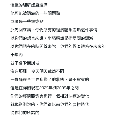
慢慢的理解虛擬經濟
他可能被隱藏的一些問題點
或者是一些爆炸點
那先回來講，你們所有的經濟體系崩塌這件事情
以你們的語言來說，崩塌應該是指瞬間的毀滅
以你們現在的時間線來說，你們的經濟體系在未來的
十年內
並不會瞬間崩塌
沒有那種，今天明天截然不同
一覺醒來全世界都變了的狀態，是不會有的
但是在你們現在2025年到2035年之間
你們的經濟體質會進行一個相對快速的變化
就像剛剛說的，你們從以前你們的農耕時代
從你們的所謂的