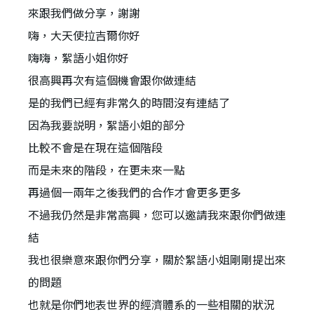
來跟我們做分享，謝謝
嗨，大天使拉吉爾你好
嗨嗨，絮語小姐你好
很高興再次有這個機會跟你做連結
是的我們已經有非常久的時間沒有連結了
因為我要説明，絮語小姐的部分
比較不會是在現在這個階段
而是未來的階段，在更未來一點
再過個一兩年之後我們的合作才會更多更多
不過我仍然是非常高興，您可以邀請我來跟你們做連
結
我也很樂意來跟你們分享，關於絮語小姐剛剛提出來
的問題
也就是你們地表世界的經濟體系的一些相關的狀況