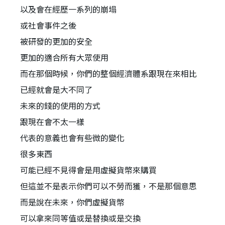
以及會在經歷一系列的崩塌
或社會事件之後
被研發的更加的安全
更加的適合所有大眾使用
而在那個時候，你們的整個經濟體系跟現在來相比
已經就會是大不同了
未來的錢的使用的方式
跟現在會不太一樣
代表的意義也會有些微的變化
很多東西
可能已經不見得會是用虛擬貨幣來購買
但這並不是表示你們可以不勞而獲，不是那個意思
而是說在未來，你們虛擬貨幣
可以拿來同等值或是替換或是交換