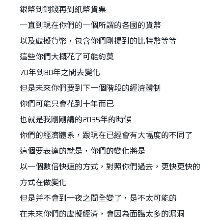
銀幣到銅錢再到紙幣貨票
一直到現在你們的一個所謂的各國的貨幣
以及虛擬貨幣，包含你們剛提到的比特幣等等
這些你們大概花了可能約莫
70年到80年之間去變化
但是未來你們要到下一個階段的經濟體制
你們可能只會花到十年而已
也就是我剛剛講的2035年的時候
你們的經濟體系，跟現在已經會有大幅度的不同了
這個要表達的就是，你們的變化將是
以一個數倍快速的方式，對照你們過去，更快更快的
方式在做變化
但是并不會到一夜之間全變了，是不太可能的
在未來你們的虛擬經濟，會因為面臨太多的漏洞