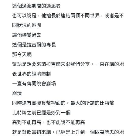
這個過渡期間的過渡者
也可以說是，他擅長於連結兩個不同世界，或者是不
同狀況的區間
讓他轉變過去
這個是拉吉爾的專長
那今天呢
絮語是想要來請拉吉爾來跟我們分享，一直在講的地
表世界的經濟體制
一直有傳聞說會崩塌
崩潰
同時還有虛擬貨幣裡面的，最大的所謂的比特幣
比特幣之前已經是炒到一個
高到不能再高，也不能說不能再高
就是對照當初來講，已經是上升到一個匪夷所思的地