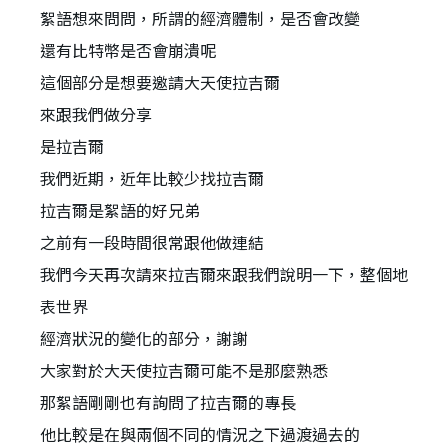
絮語想來問問，所謂的經濟體制，是否會改變
還有比特幣是否會崩潰呢
這個部分是想要邀請大天使拉吉爾
來跟我們做分享
是拉吉爾
我們近期，近年比較少找拉吉爾
拉吉爾是絮語的好兄弟
之前有一段時間很常跟他做連結
我們今天再次請來拉吉爾來跟我們說明一下，整個地
表世界
經濟狀況的變化的部分，謝謝
大家對於大天使拉吉爾可能不是那麼熟悉
那絮語剛剛也有詢問了拉吉爾的專長
他比較是在與兩個不同的情況之下過渡過去的