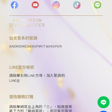
仙女星系的絮語
ANDROMEDANSPIRITWHISPER
LINE官方帳號
請點擊右側LINE方塊，加入絮語的
LINE@
靈性服務訂購
請點擊網頁左上角的「三」，點選選單
最下方的「聯絡絮語」，即可看到絮語