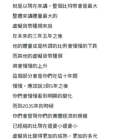
就是以現在來講，整個比特幣會是最大
整體來講體量最大的
虛擬貨幣種類來說
在未來的三年五年之後
他的體量或是所謂的比例會慢慢的下跌
而其他的虛擬貨幣種類
將會慢慢的上升
這個部分會是你們在這十年間
慢慢，應該說3到5年之後
你們會慢慢看到明顯的變化
而到2035年的時候
你們會發現你們的實體經濟的規模
已經縮的比現在還要小還要小
虛擬貨比變得更加的成熟，更加的多元