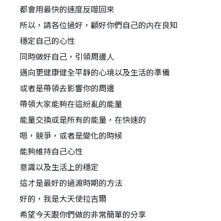
都會用最快的速度反噬回來
所以，請各位過好，顧好你們自己的内在良知
穩定自己的心性
同時做好自己，引領周邊人
邁向更健康健全平靜的心境以及生活的準備
或者是帶領去影響你的周邊
帶領大家能夠在這紛亂的能量
能量交換或是所有的能量，在快速的
嗯，競爭，或者是變化的時候
能夠維持自己心性
意識以及生活上的穩定
這才是最好的過渡時期的方法
好的，我是大天使拉吉爾
希望今天跟你們做的非常簡單的分享