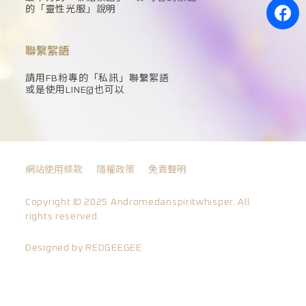
的「靈性光服」說明
聯繫絮語
請用FB粉專的「私訊」聯繫絮語
或是使用LINE@也可以
網站使用條款
隱權政策
免責聲明
Copyright © 2025 Andromedanspiritwhisper. All
rights reserved.
Designed by REDGEEGEE