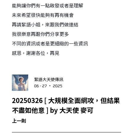
能夠讓你們有一點啟發或者是理解
未來希望很快能夠有再有機會
再請絮語小姐，來跟我們做連結
我很樂意再跟你們分享更多
不同的資訊或者是更細緻的一些資訊
感恩，謝謝各位，再見
絮語大天使傳訊
06 - 27 ‧ 2025
20250326 [ 大規模全面網攻，但結果
不盡如他意 ] by 大天使 麥可
上一則