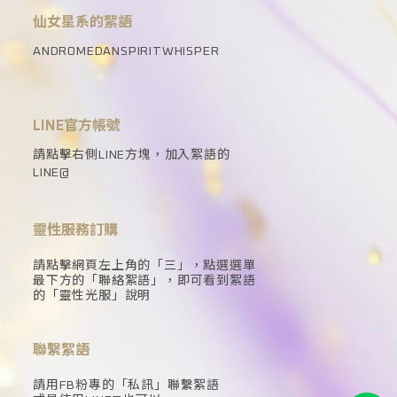
仙女星系的絮語
ANDROMEDANSPIRITWHISPER
LINE官方帳號
請點擊右側LINE方塊，加入絮語的
LINE@
靈性服務訂購
請點擊網頁左上角的「三」，點選選單
最下方的「聯絡絮語」，即可看到絮語
的「靈性光服」說明
聯繫絮語
請用FB粉專的「私訊」聯繫絮語