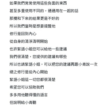
如果我們常常使用這些負面的東西
甚至多重使用不同的，通通用在一起的話
那攪和下來的結果更是不好的
所以我們當時是想要提醒他
修行是回到內心
從自身的清淨清明開始
也許絮語小姐您可以給他一些建議
我們很清楚，您提供的建議有哪些
所以也請絮語小姐，可以把您的建議再跟小青說一次
總之修行是從內心開始
絮語小姐這一切您都很清楚
希望您可以協助我們
多多用他聽得懂的語言
但說明給小青聽