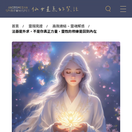
首頁
靈服見證
高我連結 ~ 靈魂解惑
法器是外求，不是你真正力量，靈性的修練是回到內在