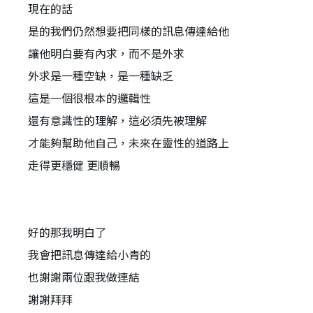
現在的話
是的我們仍然想要把同樣的訊息傳達給他
讓他明白要有內求，而不是外求
外求是一種空缺，是一種缺乏
這是一個很根本的邏輯性
還有意識性的理解，這必須先被理解
才能夠幫助他自己，未來在靈性的道路上
走得更穩健 更順暢
好的那我明白了
我會把訊息傳達給小青的
也謝謝兩位跟我做連結
謝謝拜拜