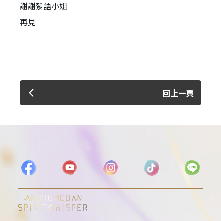
謝謝絮語小姐
再見
回上一頁