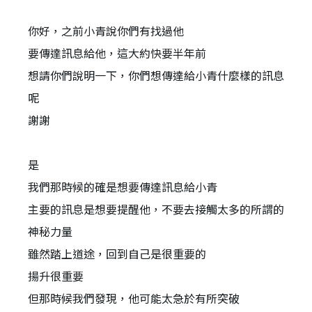
你好，之前小青說你們有找過他
要傳達訊息給他，這大約快要半年前
想請你們說明一下，你們想傳達給小青什麼樣的訊息
呢
謝謝
是
我們那時候的確是想要傳達訊息給小青
主要的訊息是想要提醒他，不要去接觸太多的所謂的
神秘力量
雖然踏上道途，回到自己是很重要的
揚升很重要
但那時候我們發現，他可能太急於有所突破