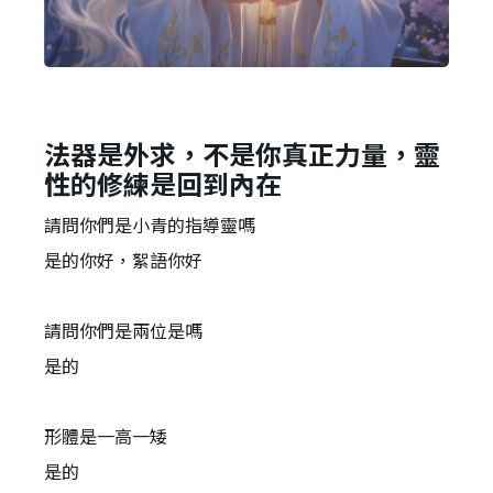
法器是外求，不是你真正力量，靈
性的修練是回到內在
請問你們是小青的指導靈嗎
是的你好，絮語你好
請問你們是兩位是嗎
是的
形體是一高一矮
是的