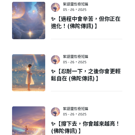
絮語靈性極短篇
05 - 26，2025
✨【過程中會辛苦，但你正在
進化！(佛陀傳訊) 】
絮語靈性極短篇
05 - 26，2025
✨【忍耐一下，之後你會更輕
鬆自在 (佛陀傳訊) 】
絮語靈性極短篇
05 - 26，2025
✨【撐下去，你會越來越亮！
(佛陀傳訊) 】