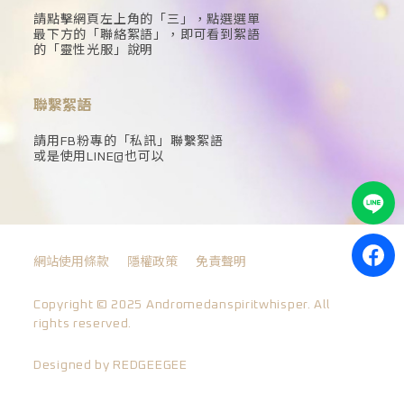
請點擊網頁左上角的「三」，點選選單
最下方的「聯絡絮語」，即可看到絮語
的「靈性光服」說明
聯繫絮語
請用FB粉專的「私訊」聯繫絮語
或是使用LINE@也可以
網站使用條款
隱權政策
免責聲明
Copyright © 2025 Andromedanspiritwhisper. All
rights reserved.
Designed by REDGEEGEE