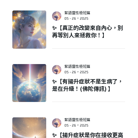
絮語靈性極短篇
05 - 26，2025
✨【真正的改變來自內心，別
再等別人來拯救你！】
絮語靈性極短篇
05 - 26，2025
✨【有揚升症狀不是生病了，
是在升級！(佛陀傳訊) 】
絮語靈性極短篇
05 - 26，2025
✨【揚升症狀是你在接收更高