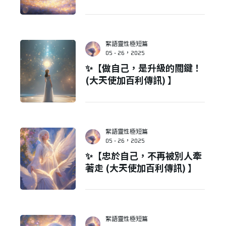
絮語靈性極短篇
05 - 26，2025
✨【做自己，是升級的關鍵！
(大天使加百利傳訊) 】
絮語靈性極短篇
05 - 26，2025
✨【忠於自己，不再被別人牽
著走 (大天使加百利傳訊) 】
絮語靈性極短篇