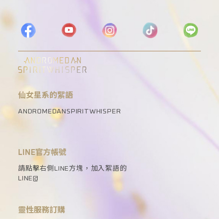
仙女星系的絮語
ANDROMEDANSPIRITWHISPER
LINE官方帳號
請點擊右側LINE方塊，加入絮語的
LINE@
靈性服務訂購